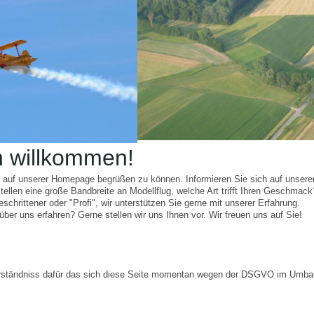
h willkommen!
e auf unserer Homepage begrüßen zu können. Informieren Sie sich auf unserer
tellen eine große Bandbreite an Modellflug, welche Art trifft Ihren Geschmack
schrittener oder "Profi", wir unterstützen Sie gerne mit unserer Erfahrung.
ber uns erfahren? Gerne stellen wir uns Ihnen vor. Wir freuen uns auf Sie!
rständniss dafür das sich diese Seite momentan wegen der DSGVO im Umbau 