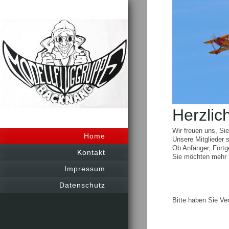
Herzlic
Wir freuen uns, Si
Home
Unsere Mitglieder s
Ob Anfänger, Fortge
Kontakt
Sie möchten mehr ü
Impressum
Datenschutz
Bitte haben Sie Ve