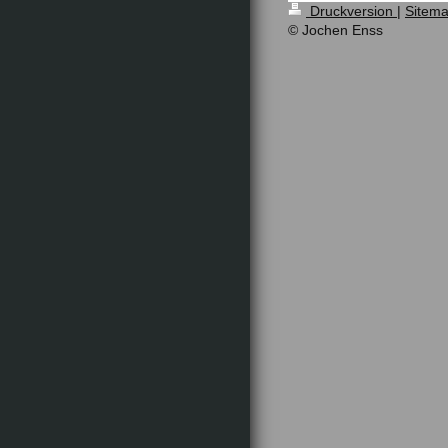
Druckversion
|
Sitem
© Jochen Enss